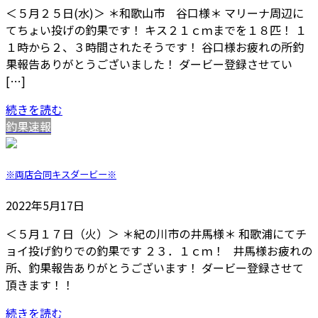
＜５月２５日(水)＞ ＊和歌山市 谷口様＊ マリーナ周辺に
てちょい投げの釣果です！ キス２１ｃｍまでを１８匹！ １
１時から２、３時間されたそうです！ 谷口様お疲れの所釣
果報告ありがとうございました！ ダービー登録させてい
[…]
続きを読む
釣果速報
※両店合同キスダービー※
2022年5月17日
＜５月１７日（火）＞ ＊紀の川市の井馬様＊ 和歌浦にてチ
ョイ投げ釣りでの釣果です ２３．１ｃｍ！ 井馬様お疲れの
所、釣果報告ありがとうございます！ ダービー登録させて
頂きます！！
続きを読む