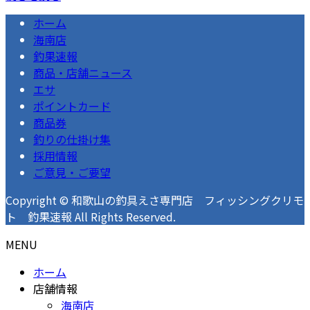
ホーム
海南店
釣果速報
商品・店舗ニュース
エサ
ポイントカード
商品券
釣りの仕掛け集
採用情報
ご意見・ご要望
Copyright © 和歌山の釣具えさ専門店 フィッシングクリモ
ト 釣果速報 All Rights Reserved.
MENU
ホーム
店舗情報
海南店