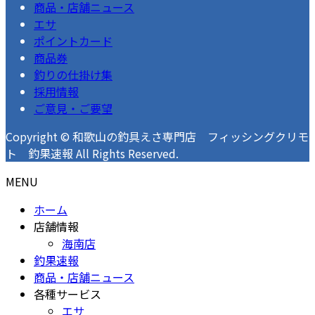
商品・店舗ニュース
ジ
エサ
ポイントカード
送
商品券
り
釣りの仕掛け集
採用情報
ご意見・ご要望
Copyright © 和歌山の釣具えさ専門店 フィッシングクリモ
ト 釣果速報 All Rights Reserved.
MENU
ホーム
店舗情報
海南店
釣果速報
商品・店舗ニュース
各種サービス
エサ