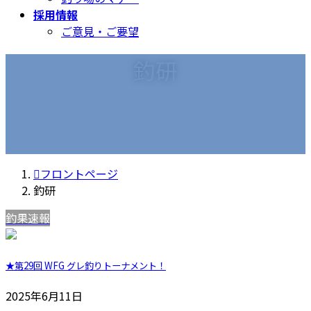
採用情報
ご意見・ご要望
釣研
フロントページ
釣研
釣果速報
★第29回 WFG グレ釣りトーナメント！
2025年6月11日