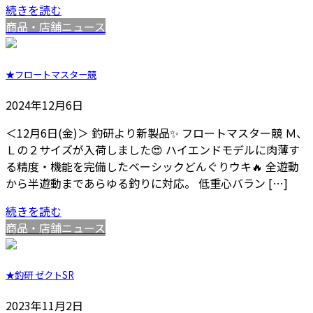
続きを読む
商品・店舗ニュース
★フロートマスター競
2024年12月6日
＜12月6日(金)＞ 釣研より新製品✨ フロートマスター競 Ｍ、
Ｌの２サイズが入荷しました😍 ハイエンドモデルに肉薄す
る精度・機能を完備したベーシックどんぐりウキ🔥 全遊動
から半遊動まであらゆる釣りに対応。 低重心バラン […]
続きを読む
商品・店舗ニュース
★釣研 ゼクトSR
2023年11月2日