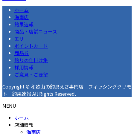
ホーム
海南店
釣果速報
商品・店舗ニュース
エサ
ポイントカード
商品券
釣りの仕掛け集
採用情報
ご意見・ご要望
Copyright © 和歌山の釣具えさ専門店 フィッシングクリモ
ト 釣果速報 All Rights Reserved.
MENU
ホーム
店舗情報
海南店