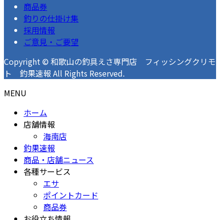
商品券
釣りの仕掛け集
採用情報
ご意見・ご要望
Copyright © 和歌山の釣具えさ専門店 フィッシングクリモ
ト 釣果速報 All Rights Reserved.
MENU
ホーム
店舗情報
海南店
釣果速報
商品・店舗ニュース
各種サービス
エサ
ポイントカード
商品券
お役立ち情報