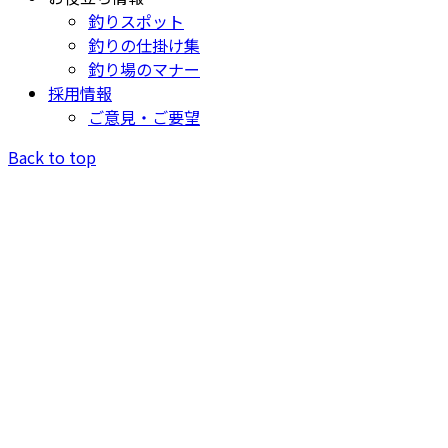
釣りスポット
釣りの仕掛け集
釣り場のマナー
採用情報
ご意見・ご要望
Back to top