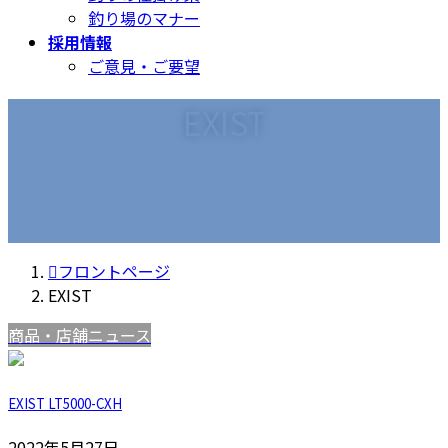
釣り場のマナー
採用情報
ご意見・ご要望
EXIST
フロントページ
EXIST
商品・店舗ニュース
EXIST LT5000-CXH
2022年5月27日