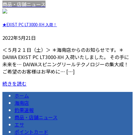
商品・店舗ニュース
★EXIST PC LT3000-XH 入荷！
2022年5月21日
＜５月２１日（土）＞ ＊海南店からのお知らせです。＊
DAIWA EXIST PC LT3000-XH 入荷いたしました。 その手に
未来を… DAIWAスピニングリールテクノロジーの集大成！
ご希望のお客様はお早めに… […]
続きを読む
ホーム
海南店
釣果速報
商品・店舗ニュース
エサ
ポイントカード